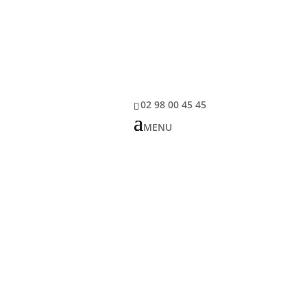
02 98 00 45 45
MENU