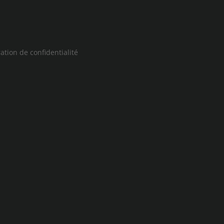
ation de confidentialité