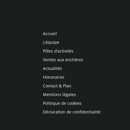
Accueil
L’équipe
Pôles d’activités
Ventes aux enchères
Actualités
Honoraires
Contact & Plan
Mentions légales
Politique de cookies
Déclaration de confidentialité